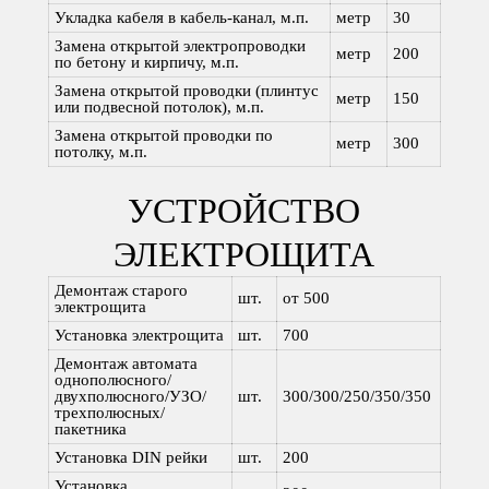
Укладка кабеля в кабель-канал, м.п.
метр
30
Замена открытой электропроводки
метр
200
по бетону и кирпичу, м.п.
Замена открытой проводки (плинтус
метр
150
или подвесной потолок), м.п.
Замена открытой проводки по
метр
300
потолку, м.п.
УСТРОЙСТВО
ЭЛЕКТРОЩИТА
Демонтаж старого
шт.
от 500
электрощита
Установка электрощита
шт.
700
Демонтаж автомата
однополюсного/
двухполюсного/УЗО/
шт.
300/300/250/350/350
трехполюсных/
пакетника
Установка DIN рейки
шт.
200
Установка