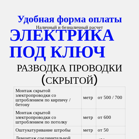
Удобная форма оплаты
Наличный и безналичный расчет
ЭЛЕКТРИКА
ПОД КЛЮЧ
РАЗВОДКА ПРОВОДКИ
(СКРЫТОЙ)
Монтаж скрытой
электропроводки со
метр
от 500 / 700
штроблением по кирпичу /
бетону
Монтаж скрытой
электропроводки со
метр
от 600
штроблением по потолку
Оштукатуривание штробы
метр
от 50
Демонтаж соединительной