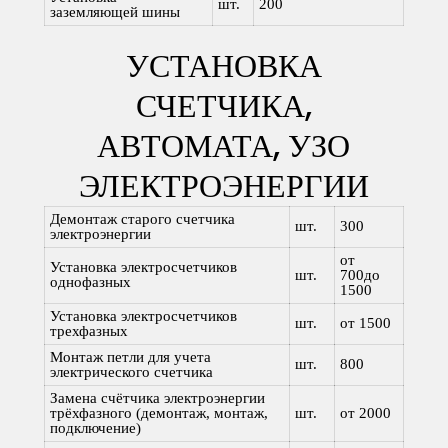
шт.
200
заземляющей шины
УСТАНОВКА
СЧЕТЧИКА,
АВТОМАТА, УЗО
ЭЛЕКТРОЭНЕРГИИ
Демонтаж старого счетчика
шт.
300
электроэнергии
от
Установка электросчетчиков
шт.
700до
однофазных
1500
Установка электросчетчиков
шт.
от 1500
трехфазных
Монтаж петли для учета
шт.
800
электрического счетчика
Замена счётчика электроэнергии
трёхфазного (демонтаж, монтаж,
шт.
от 2000
подключение)