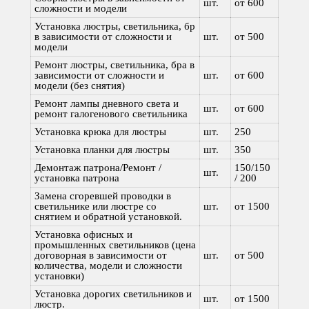
шт.
от 600
сложности и модели
Установка люстры, светильника, бр
в зависимости от сложности и
шт.
от 500
модели
Ремонт люстры, светильника, бра в
зависимости от сложности и
шт.
от 600
модели (без снятия)
Ремонт лампы дневного света и
шт.
от 600
ремонт галогенового светильника
Установка крюка для люстры
шт.
250
Установка планки для люстры
шт.
350
Демонтаж патрона/Ремонт /
150/150
шт.
установка патрона
/ 200
Замена сгоревшей проводки в
светильнике или люстре со
шт.
от 1500
снятием и обратной установкой.
Установка офисных и
промышленных светильников (цена
договорная в зависимости от
шт.
от 500
количества, модели и сложности
установки)
Установка дорогих светильников и
шт.
от 1500
люстр.