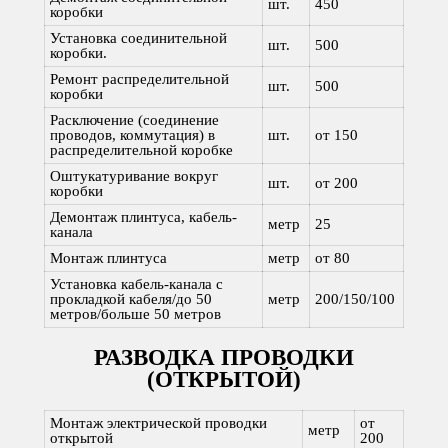
шт.
450
коробки
Установка соединительной
шт.
500
коробки.
Ремонт распределительной
шт.
500
коробки
Расключение (соединение
проводов, коммутация) в
шт.
от 150
распределительной коробке
Оштукатуривание вокруг
шт.
от 200
коробки
Демонтаж плинтуса, кабель-
метр
25
канала
Монтаж плинтуса
метр
от 80
Установка кабель-канала с
прокладкой кабеля/до 50
метр
200/150/100
метров/больше 50 метров
РАЗВОДКА ПРОВОДКИ
(ОТКРЫТОЙ)
Монтаж электрической проводки
от
метр
открытой
200