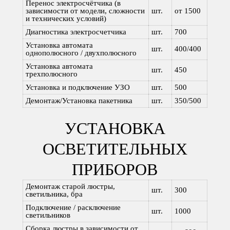
Перенос электросчётчика (в
зависимости от модели, сложности
шт.
от 1500
и технических условий)
Диагностика электросчетчика
шт.
700
Установка автомата
шт.
400/400
однополюсного / двухполюсного
Установка автомата
шт.
450
трехполюсного
Установка и подключение УЗО
шт.
500
Демонтаж/Установка пакетника
шт.
350/500
УСТАНОВКА
ОСВЕТИТЕЛЬНЫХ
ПРИБОРОВ
Демонтаж старой люстры,
шт.
300
светильника, бра
Подключение / расключение
шт.
1000
светильников
Сборка люстры в зависимости от